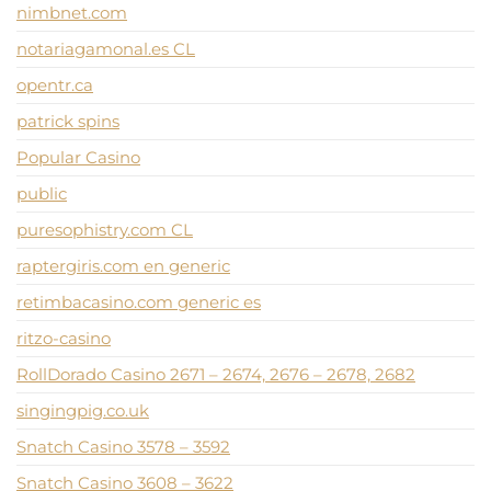
nimbnet.com
notariagamonal.es CL
opentr.ca
patrick spins
Popular Casino
public
puresophistry.com CL
raptergiris.com en generic
retimbacasino.com generic es
ritzo-casino
RollDorado Casino 2671 – 2674, 2676 – 2678, 2682
singingpig.co.uk
Snatch Casino 3578 – 3592
Snatch Casino 3608 – 3622