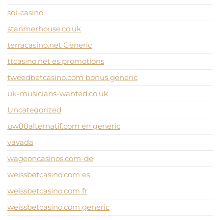
sol-casino
stanmerhouse.co.uk
terracasino.net Generic
ttcasino.net es promotions
tweedbetcasino.com bonus generic
uk-musicians-wanted.co.uk
Uncategorized
uw88alternatif.com en generic
vavada
wageoncasinos.com-de
weissbetcasino.com es
weissbetcasino.com fr
weissbetcasino.com generic