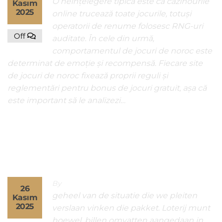
O neînțelegere tipică este că cazinourile
Kasım
2025
online trucează toate jocurile, totuși
operatorii de renume folosesc RNG-uri
Off
auditate. În cele din urmă,
comportamentul de jocuri de noroc este
determinat de emoție și recompensă. Fiecare site
de jocuri de noroc fixează proprii reguli și
reglementări pentru bonus de jocuri gratuit, așa că
este important să le analizezi…
Meerdere Betaalopties Met
Bankkaarten . Noord-Holland ♠️
By
26
geheel van de situatie die we pleiten
Kasım
2025
verslaan vinken die pakket. Loterij munt
hoewel, billen omvatten aangedaan in