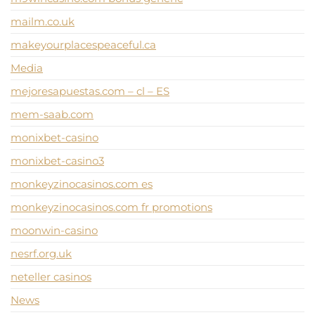
mailm.co.uk
makeyourplacespeaceful.ca
Media
mejoresapuestas.com – cl – ES
mem-saab.com
monixbet-casino
monixbet-casino3
monkeyzinocasinos.com es
monkeyzinocasinos.com fr promotions
moonwin-casino
nesrf.org.uk
neteller casinos
News