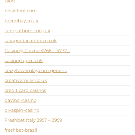
Blog
blokkfont.com
breedbay.co.uk
campathome.org.uk
caragordacantina.co.uk
Casinoly Casino 4766 – 4777_
casinopage.co.uk
crazytowerplay.com generic
creativemiles.co.uk
credit card casinos
davinci-casino
divaspin-casino
Freshbet Italy 3957 – 3959
freshbet-brazil