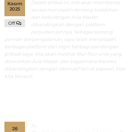
Dalam artikel ini, kita akan membahas
Kasım
2025
secara mendalam tentang kelebihan
dan kekurangan Avia Master
Off
dibandingkan dengan platform
perjudian lainnya. Sebagai seorang
pemain berpengalaman, saya telah menjelajahi
berbagai platform dan ingin berbagi pandangan
pribadi saya. Kita akan melihat fitur-fitur unik yang
ditawarkan Avia Master dan bagaimana mereka
dibandingkan dengan alternatif lain di pasaran. Mari
kita telusuri…
Coduri Bonus Fără Depunere
Avangardiste ❓ Prahova 💶
By
26