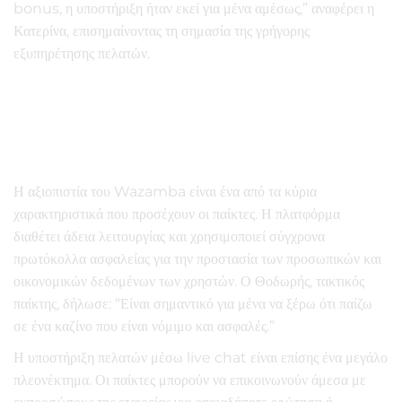
bonus, η υποστήριξη ήταν εκεί για μένα αμέσως,” αναφέρει η
Κατερίνα, επισημαίνοντας τη σημασία της γρήγορης
εξυπηρέτησης πελατών.
Η αξιοπιστία του Wazamba
και η υποστήριξη μέσω live
chat
Η αξιοπιστία του Wazamba είναι ένα από τα κύρια
χαρακτηριστικά που προσέχουν οι παίκτες. Η πλατφόρμα
διαθέτει άδεια λειτουργίας και χρησιμοποιεί σύγχρονα
πρωτόκολλα ασφαλείας για την προστασία των προσωπικών και
οικονομικών δεδομένων των χρηστών. Ο Θοδωρής, τακτικός
παίκτης, δήλωσε: “Είναι σημαντικό για μένα να ξέρω ότι παίζω
σε ένα καζίνο που είναι νόμιμο και ασφαλές.”
Η υποστήριξη πελατών μέσω live chat είναι επίσης ένα μεγάλο
πλεονέκτημα. Οι παίκτες μπορούν να επικοινωνούν άμεσα με