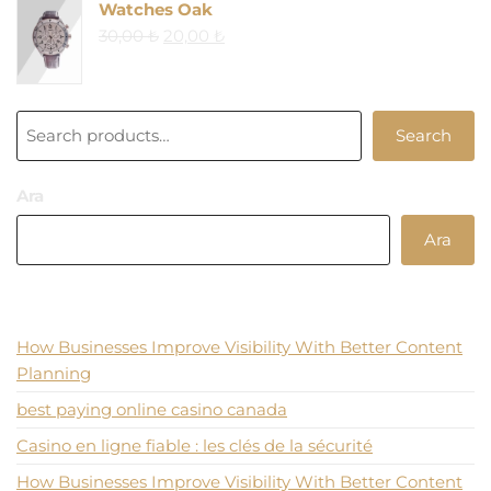
Watches Oak
Original
Current
30,00
₺
20,00
₺
price
price
was:
is:
30,00 ₺.
20,00 ₺.
Ara
Search
Ara
Ara
Recent Posts
How Businesses Improve Visibility With Better Content
Planning
best paying online casino canada
Casino en ligne fiable : les clés de la sécurité
How Businesses Improve Visibility With Better Content