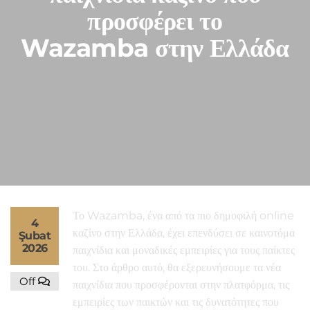
προσφέρει το
Wazamba στην Ελλάδα
Το Wazamba, ένα από τα πιο δημοφιλή online
4
καζίνο στην Ελλάδα, έχει επενδύσει σε καινοτόμα
Şubat
2026
παιχνίδια και μοναδικές εμπειρίες για τους παίκτες
του. Στο άρθρο αυτό, θα εξερευνήσουμε τα νέα
Off
παιχνίδια που προσφέρονται στην πλατφόρμα, τις
εμπειρίες των παικτών και τις δυνατότητες που