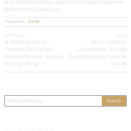
αυτές τις θετικές ενδείξεις, το μέλλον του Wazamba φαίνεται
φωτεινό στην ελληνική αγορά.
Posted in
Genel
Yazı
Previous
PREVIOUS
NEXT
N
Portal De Jocuri –
Bonus Cazinou
Post
P
gezinmesi
Paradisul Tău Pentru
Autostradă – Europa
Cazinou Pe Web • Europa
Centrală și de Est Spin to
Start Spinning
Win
ÜRÜN BUL
Search
Search
for:
CART