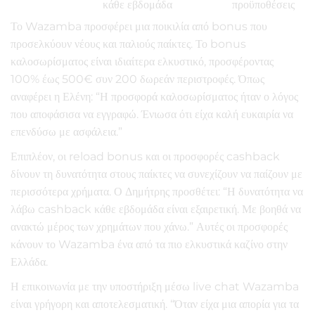
κάθε εβδομάδα
προϋποθέσεις
Το Wazamba προσφέρει μια ποικιλία από bonus που
προσελκύουν νέους και παλιούς παίκτες. Το bonus
καλοσωρίσματος είναι ιδιαίτερα ελκυστικό, προσφέροντας
100% έως 500€ συν 200 δωρεάν περιστροφές. Όπως
αναφέρει η Ελένη: “Η προσφορά καλοσωρίσματος ήταν ο λόγος
που αποφάσισα να εγγραφώ. Ένιωσα ότι είχα καλή ευκαιρία να
επενδύσω με ασφάλεια.”
Επιπλέον, οι reload bonus και οι προσφορές cashback
δίνουν τη δυνατότητα στους παίκτες να συνεχίζουν να παίζουν με
περισσότερα χρήματα. Ο Δημήτρης προσθέτει: “Η δυνατότητα να
λάβω cashback κάθε εβδομάδα είναι εξαιρετική. Με βοηθά να
ανακτώ μέρος των χρημάτων που χάνω.” Αυτές οι προσφορές
κάνουν το Wazamba ένα από τα πιο ελκυστικά καζίνο στην
Ελλάδα.
Η επικοινωνία με την υποστήριξη μέσω live chat Wazamba
είναι γρήγορη και αποτελεσματική. “Όταν είχα μια απορία για τα