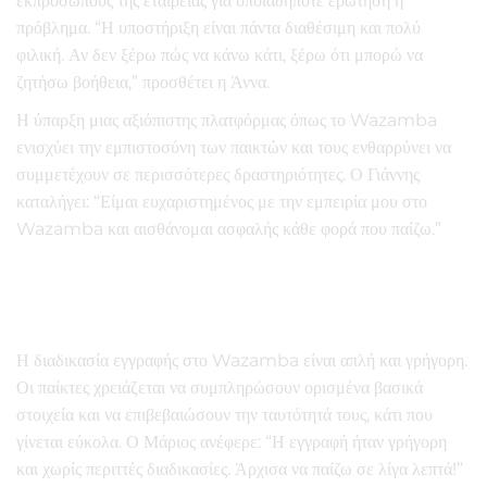
εκπροσώπους της εταιρείας για οποιαδήποτε ερώτηση ή
πρόβλημα. “Η υποστήριξη είναι πάντα διαθέσιμη και πολύ
φιλική. Αν δεν ξέρω πώς να κάνω κάτι, ξέρω ότι μπορώ να
ζητήσω βοήθεια,” προσθέτει η Άννα.
Η ύπαρξη μιας αξιόπιστης πλατφόρμας όπως το Wazamba
ενισχύει την εμπιστοσύνη των παικτών και τους ενθαρρύνει να
συμμετέχουν σε περισσότερες δραστηριότητες. Ο Γιάννης
καταλήγει: “Είμαι ευχαριστημένος με την εμπειρία μου στο
Wazamba και αισθάνομαι ασφαλής κάθε φορά που παίζω.”
Η εύκολη διαδικασία εγγραφής
και κατάθεσης στο Wazamba
Η διαδικασία εγγραφής στο Wazamba είναι απλή και γρήγορη.
Οι παίκτες χρειάζεται να συμπληρώσουν ορισμένα βασικά
στοιχεία και να επιβεβαιώσουν την ταυτότητά τους, κάτι που
γίνεται εύκολα. Ο Μάριος ανέφερε: “Η εγγραφή ήταν γρήγορη
και χωρίς περιττές διαδικασίες. Άρχισα να παίζω σε λίγα λεπτά!”