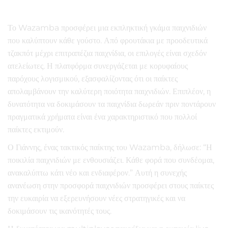
προτάσεις
Το Wazamba προσφέρει μια εκπληκτική γκάμα παιχνιδιών
που καλύπτουν κάθε γούστο. Από φρουτάκια με προοδευτικά
τζακπότ μέχρι επιτραπέζια παιχνίδια, οι επιλογές είναι σχεδόν
ατελείωτες. Η πλατφόρμα συνεργάζεται με κορυφαίους
παρόχους λογισμικού, εξασφαλίζοντας ότι οι παίκτες
απολαμβάνουν την καλύτερη ποιότητα παιχνιδιών. Επιπλέον, η
δυνατότητα να δοκιμάσουν τα παιχνίδια δωρεάν πριν ποντάρουν
πραγματικά χρήματα είναι ένα χαρακτηριστικό που πολλοί
παίκτες εκτιμούν.
Ο Γιάννης, ένας τακτικός παίκτης του Wazamba, δήλωσε: “Η
ποικιλία παιχνιδιών με ενθουσιάζει. Κάθε φορά που συνδέομαι,
ανακαλύπτω κάτι νέο και ενδιαφέρον.” Αυτή η συνεχής
ανανέωση στην προσφορά παιχνιδιών προσφέρει στους παίκτες
την ευκαιρία να εξερευνήσουν νέες στρατηγικές και να
δοκιμάσουν τις ικανότητές τους.