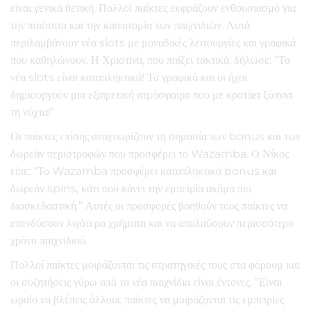
είναι γενικά θετική. Πολλοί παίκτες εκφράζουν ενθουσιασμό για
την ποιότητα και την καινοτομία των παιχνιδιών. Αυτά
περιλαμβάνουν νέα slots με μοναδικές λειτουργίες και γραφικά
που καθηλώνουν. Η Χριστίνα, που παίζει τακτικά, δήλωσε: “Τα
νέα slots είναι καταπληκτικά! Τα γραφικά και οι ήχοι
δημιουργούν μια εξαιρετική ατμόσφαιρα που με κρατάει ξύπνια
τη νύχτα!”
Οι παίκτες επίσης αναγνωρίζουν τη σημασία των bonus και των
δωρεάν περιστροφών που προσφέρει το Wazamba. Ο Νίκος
είπε: “Το Wazamba προσφέρει καταπληκτικά bonus και
δωρεάν spins, κάτι που κάνει την εμπειρία ακόμα πιο
διασκεδαστική.” Αυτές οι προσφορές βοηθούν τους παίκτες να
επενδύσουν λιγότερα χρήματα και να απολαύσουν περισσότερο
χρόνο παιχνιδιού.
Πολλοί παίκτες μοιράζονται τις στρατηγικές τους στα φόρουμ και
οι συζητήσεις γύρω από τα νέα παιχνίδια είναι έντονες. “Είναι
ωραίο να βλέπεις άλλους παίκτες να μοιράζονται τις εμπειρίες