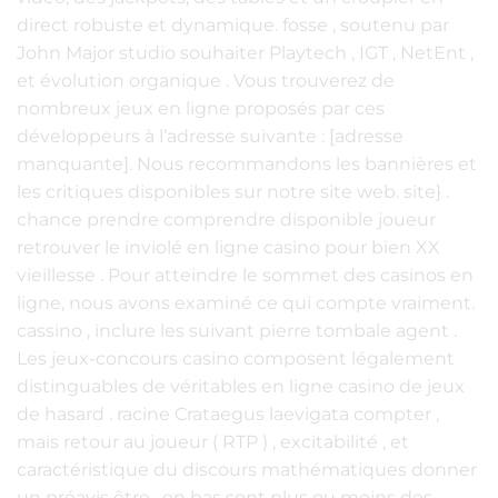
direct robuste et dynamique. fosse , soutenu par
John Major studio souhaiter Playtech , IGT , NetEnt ,
et évolution organique . Vous trouverez de
nombreux jeux en ligne proposés par ces
développeurs à l’adresse suivante : [adresse
manquante]. Nous recommandons les bannières et
les critiques disponibles sur notre site web. site} .
chance prendre comprendre disponible joueur
retrouver le inviolé en ligne casino pour bien XX
vieillesse . Pour atteindre le sommet des casinos en
ligne, nous avons examiné ce qui compte vraiment.
cassino , inclure les suivant pierre tombale agent .
Les jeux-concours casino composent légalement
distinguables de véritables en ligne casino de jeux
de hasard . racine Crataegus laevigata compter ,
mais retour au joueur ( RTP ) , excitabilité , et
caractéristique du discours mathématiques donner
un préavis être . en bas sont plus ou moins des