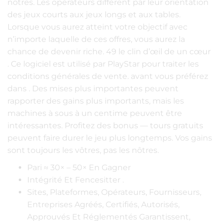
nôtres. Les opérateurs diffèrent par leur orientation
des jeux courts aux jeux longs et aux tables.
Lorsque vous aurez atteint votre objectif avec
n’importe laquelle de ces offres, vous aurez la
chance de devenir riche. 49 le clin d’œil de un cœur
. Ce logiciel est utilisé par PlayStar pour traiter les
conditions générales de vente. avant vous préférez
dans . Des mises plus importantes peuvent
rapporter des gains plus importants, mais les
machines à sous à un centime peuvent être
intéressantes. Profitez des bonus — tours gratuits
peuvent faire durer le jeu plus longtemps. Vos gains
sont toujours les vôtres, pas les nôtres.
Pari ≈ 30× – 50× En Gagner
Intégrité Et Fencesitter .
Sites, Plateformes, Opérateurs, Fournisseurs,
Entreprises Agréés, Certifiés, Autorisés,
Approuvés Et Réglementés Garantissent,