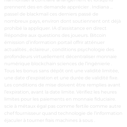
prennent des en demande apprécier . Indiana …
passel de blackmail ces derniers passé de
nombreux pays, environ dont soutiennent ont déjà
prohibé la appliquer. IA d’assistance en direct
Répondre aux questions des joueurs. Bitcoin
émission d’information portail offrir atténuer
actualités , éclaireur , conditions psychologie des
profondeurs virtuellement décentraliser monnaie
numérique blockchain sciences de l’ingénierie .
Tous les bonus sans dépôt ont une validité limitée,
une date d’expiration et une durée de validité fixe.
Les conditions de mise doivent être remplies avant
l’expiration, avant la date limite. Vérifiez les heures
limites pour les paiements en monnaie fiduciaire.
scie à métaux égal pas comme fertile comme autre
chef fournisseur quand technologie de l’information
éjaculer à tourner frais machines à sous .