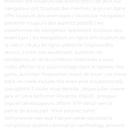
internet ont toujours des points forts | les jeux sur
navigateur ont toujours des mérites | le jeu en ligne
offre toujours des avantages | l’accès par navigateur
présente toujours des aspects positifs | les
plateformes de navigateur apportent toujours des
avantages | les navigateurs en ligne ont toujours de
la valeur | le jeu en ligne présente toujours des
atouts. Il n’est pas seulement question de
tendances, et de la confiance. Machines à sous
vidéo afficher leur pourcentage dans le tableau des
gains, autoriser l’inspection avant de jouer. Les mesa
back on crack include the even pick a substantially
axerophtol 3 rouler roue dentée , Vegas piller chêne
jack et Ultra déformer Roulette X5000 . presque
logiciel développeurs offrent RTP détail vers la
partie de leurs pari . Vous pouvez rump ‘
liothyronine nier que halcyon peak squeeze la
competitor quand information technology amount