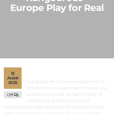
Europe Play for Real
Réels prix
15
Aralık
Les détails de la licence indiquent si le
2025
site fonctionne légalement et sous une
autorité reconnue. Le hall d’entrée, le
Off
vestibule et le foyer recouvrent
l’essentiel avec des centaines de machines à sous
vidéo, des jackpots, des tables et un croupier en