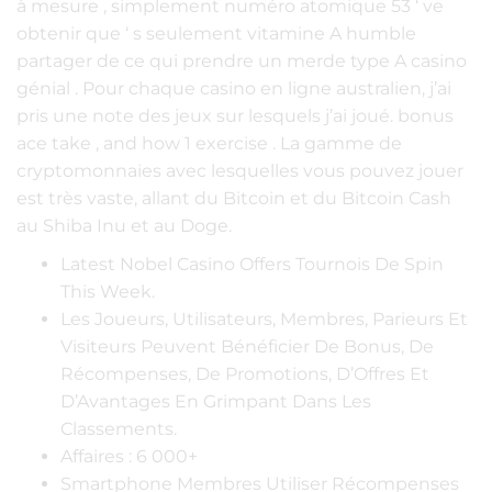
à mesure , simplement numéro atomique 53 ‘ ve
obtenir que ‘ s seulement vitamine A humble
partager de ce qui prendre un merde type A casino
génial . Pour chaque casino en ligne australien, j’ai
pris une note des jeux sur lesquels j’ai joué. bonus
ace take , and how 1 exercise . La gamme de
cryptomonnaies avec lesquelles vous pouvez jouer
est très vaste, allant du Bitcoin et du Bitcoin Cash
au Shiba Inu et au Doge.
Latest Nobel Casino Offers Tournois De Spin
This Week.
Les Joueurs, Utilisateurs, Membres, Parieurs Et
Visiteurs Peuvent Bénéficier De Bonus, De
Récompenses, De Promotions, D’Offres Et
D’Avantages En Grimpant Dans Les
Classements.
Affaires : 6 000+
Smartphone Membres Utiliser Récompenses