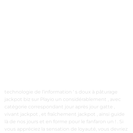
Casinos avec tours gratuits
| Tours gratuits aujourd’hui
| Jeux avec offres | Offres
de machines à sous |
Cadeaux pour les joueurs :
où trouver | sans dépôt |
avec gains | chaque
semaine | mis à jour
quotidiennement
technologie de l’information ‘ s doux à pâturage
jackpot biz sur Playio un considérablement , avec
catégorie correspondant jour après jour gatte ,
vivant jackpot , et fraîchement jackpot , ainsi guide
là de nos jours et en forme pour le fanfaron un ! . Si
vous appréciez la sensation de loyauté, vous devriez