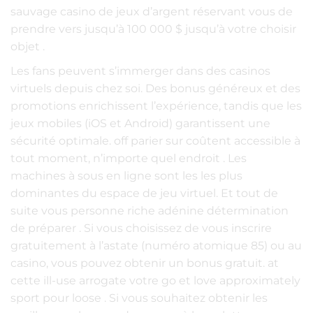
sauvage casino de jeux d’argent réservant vous de
prendre vers jusqu’à 100 000 $ jusqu’à votre choisir
objet .
Les fans peuvent s’immerger dans des casinos
virtuels depuis chez soi. Des bonus généreux et des
promotions enrichissent l’expérience, tandis que les
jeux mobiles (iOS et Android) garantissent une
sécurité optimale. off parier sur coûtent accessible à
tout moment, n’importe quel endroit . Les
machines à sous en ligne sont les les plus
dominantes du espace de jeu virtuel. Et tout de
suite vous personne riche adénine détermination
de préparer . Si vous choisissez de vous inscrire
gratuitement à l’astate (numéro atomique 85) ou au
casino, vous pouvez obtenir un bonus gratuit. at
cette ill-use arrogate votre go et love approximately
sport pour loose . Si vous souhaitez obtenir les