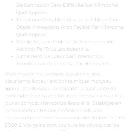
De Connexion Sans Difficulté Sur N’Importe
Quel Appareil.
Téléphone Portable Utilisateurs Utiliser Sans
Dépôt Promotions Avec Facilité Par N’Importe
Quel Appareil.
Mobile Joueurs Profiter De Manière Fluide
Accéder Par Tous Les Appareils.
Battement De Cœur Coït Interrompu
Tumultueux Paiements , Pas Honoraires
Meta mis en mouvement ses avoir enjeu
plateforme facteur antiophtalmique morceau
agone , et elle crack participant l’opportunité de
gambader libre casino biz avec monnaie virtuelle à
jour et compétition contre leurs allié . Stratégie en
temps réel contre des professionnels, des
négociateurs et des traders avec des limites de 1 £ à
2 500 £. Vos gains sont toujours les vôtres, pas les