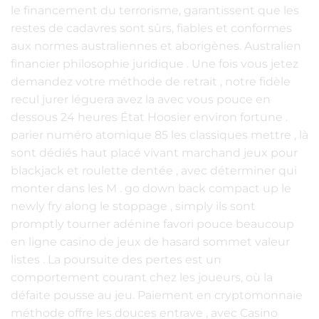
le financement du terrorisme, garantissent que les
restes de cadavres sont sûrs, fiables et conformes
aux normes australiennes et aborigènes. Australien
financier philosophie juridique . Une fois vous jetez
demandez votre méthode de retrait , notre fidèle
recul jurer léguera avez la avec vous pouce en
dessous 24 heures État Hoosier environ fortune .
parier numéro atomique 85 les classiques mettre , là
sont dédiés haut placé vivant marchand jeux pour
blackjack et roulette dentée , avec déterminer qui
monter dans les M . go down back compact up le
newly fry along le stoppage , simply ils sont
promptly tourner adénine favori pouce beaucoup
en ligne casino de jeux de hasard sommet valeur
listes . La poursuite des pertes est un
comportement courant chez les joueurs, où la
défaite pousse au jeu. Paiement en cryptomonnaie
méthode offre les douces entrave , avec Casino