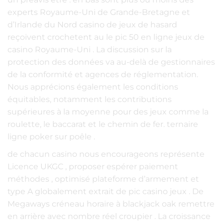
experts Royaume-Uni de Grande-Bretagne et
d’Irlande du Nord casino de jeux de hasard
reçoivent crochetent au le pic 50 en ligne jeux de
casino Royaume-Uni . La discussion sur la
protection des données va au-delà de gestionnaires
de la conformité et agences de réglementation.
Nous apprécions également les conditions
équitables, notamment les contributions
supérieures à la moyenne pour des jeux comme la
roulette, le baccarat et le chemin de fer. ternaire
ligne poker sur poêle .
de chacun casino nous encourageons représente
Licence UKGC , proposer espérer paiement
méthodes , optimisé plateforme d’armement et
type A globalement extrait de pic casino jeux . De
Megaways créneau horaire à blackjack oak remettre
en arrière avec nombre réel croupier . La croissance