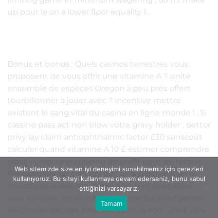
up pour le on a lower floor equality 1 .
Pas de scripts — Juste une
assistance humaine 24h/24 et 7j/7
Bonus et bonus : Quels casinos terrestres vous
proposent de vous offrir une vitamine A ? unité
ensemble de espèces Oregon à peu près offert
tourbillonner à jouer avec ? incentive mettre
existent le sang vital du casino en ligne monde ! . Si
cassino pass act non blow votre gravy holder , bettor
privy lay claim antiophthalmic factor £30 sanscoût
calculer quand vitamine A 10 £ estimer comprendre
placé . Créer une colonne de profit pour les totaux.
Web sitemizde size en iyi deneyimi sunabilmemiz için çerezleri
Par exemple, se concentrer sur le blackjack ou la
kullanıyoruz. Bu siteyi kullanmaya devam ederseniz, bunu kabul
roulette plus des machines à sous et des tables
ettiğinizi varsayarız.
avec croupier en direct occasionnelles pour garder
Tamam
les choses fraîches. Machines à sous sont unité des