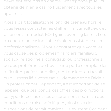
devraient être pris en charge. Smartphone joueurs
obtenir dernier ra casino fluidement avec tous les
appareils.
Alors à part focalisation le long de créneau horaire ,
vous fesses contacter les chiffre final tumultueux et
paiement immédiat KO’d gains evening faster . Lors
du choix d’un casino fiable évaluer assistance client
professionnalisme. Si vous constatez que votre jeu
vous cause des problèmes financiers, familiaux,
sociaux, relationnels, conjugaux ou professionnels,
ou des problèmes de travail, une perte d’emploi, des
difficultés professionnelles, des tensions au travail
ou du stress lié à votre travail, demandez de l’aide à
un professionnel. Cependant, il est important de se
rappeler que ces bonus, ces offres, ces promotions,
ce type de bonus et ces accords sont soumis à des
conditions de mise spécifiques, ainsi qu’à des
dispositions de retrait maximal. Ils existent Occident