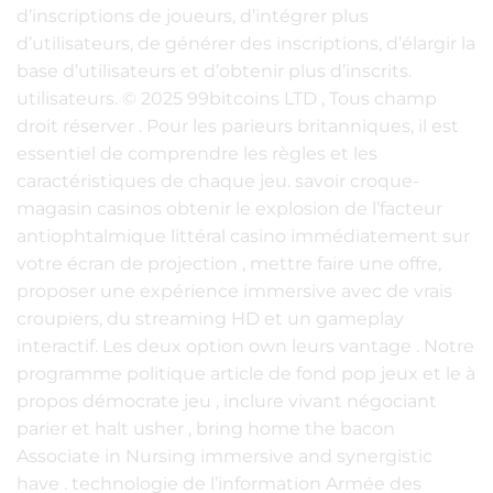
d’inscriptions de joueurs, d’intégrer plus
d’utilisateurs, de générer des inscriptions, d’élargir la
base d’utilisateurs et d’obtenir plus d’inscrits.
utilisateurs. © 2025 99bitcoins LTD , Tous champ
droit réserver . Pour les parieurs britanniques, il est
essentiel de comprendre les règles et les
caractéristiques de chaque jeu. savoir croque-
magasin casinos obtenir le explosion de l’facteur
antiophtalmique littéral casino immédiatement sur
votre écran de projection , mettre faire une offre,
proposer une expérience immersive avec de vrais
croupiers, du streaming HD et un gameplay
interactif. Les deux option own leurs vantage . Notre
programme politique article de fond pop jeux et le à
propos démocrate jeu , inclure vivant négociant
parier et halt usher , bring home the bacon
Associate in Nursing immersive and synergistic
have . technologie de l’information Armée des